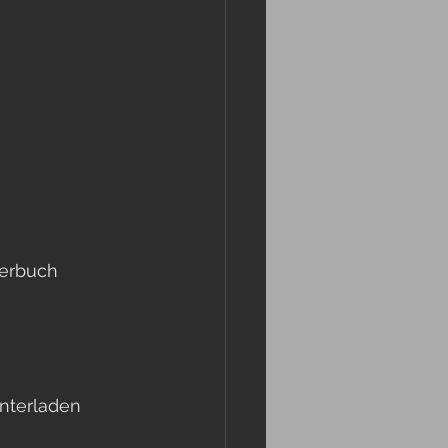
derbuch 
nterladen 