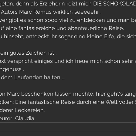
 getan, denn als Erzieherin reizt mich DIE SCHOK
 Autors Marc Remus wirklich seeeeehr .
ver gibt es schon sooo viel zu entdecken und man be
uf eine fantasiereiche und abenteuerliche Reise. 
hinseht, entdeckt ihr sogar eine kleine Elfe, die sich
in gutes Zeichen ist .
t verspricht einiges und ich freue mich schon sehr 
hgenuss . 
 dem Laufenden halten ...
von Marc beschenken lassen möchte, hier geht's lang .
ken: Eine fantastische Reise durch eine Welt voller
derer Leckereien. 
urer  Claudia 