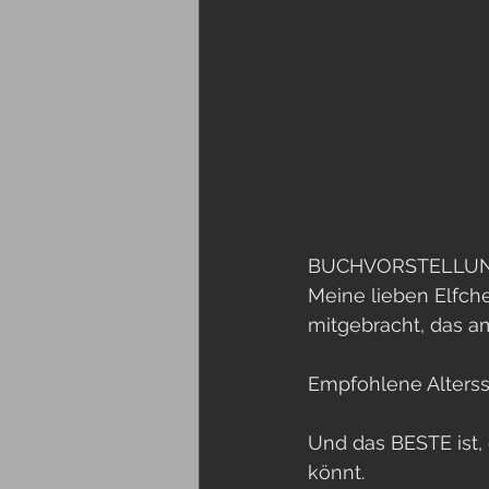
BUCHVORSTELLUN
Meine lieben Elfche
mitgebracht, das am
Empfohlene Alterssp
Und das BESTE ist,
könnt.