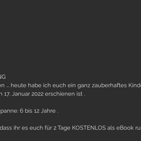
G 
n ... heute habe ich euch ein ganz zauberhaftes Kin
 17. Januar 2022 erschienen ist . 
anne: 6 bis 12 Jahre . 
 dass ihr es euch für 2 Tage KOSTENLOS als eBook ru