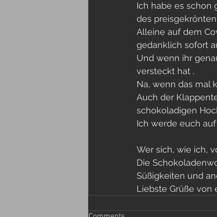
Ich habe es schon
des preisgekrönten
Alleine auf dem Co
gedanklich sofort a
Und wenn ihr genau 
versteckt hat .
Na, wenn das mal ke
Auch der Klappentex
schokoladigen Hoc
Ich werde euch auf
Wer sich, wie ich, 
Die Schokoladenwol
Süßigkeiten und an
Liebste Grüße von e
Comments