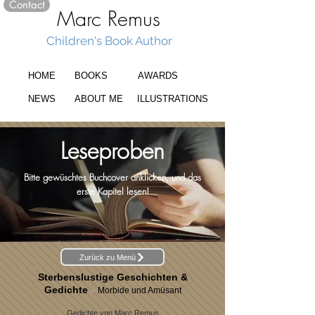
Contact
Marc Remus
Children's Book Author
HOME
BOOKS
AWARDS
NEWS
ABOUT ME
ILLUSTRATIONS
Leseproben
Bitte gewüschtes Buchcover anklicken, und das
erste Kapitel lesen!
Zurück zu Menü
Sterbenslustige Geschichten &
Gedichte
–
Morbide und Amüsant
Gedichte von Marc Remus